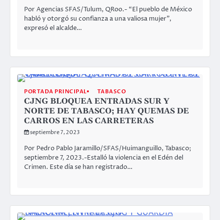
Por Agencias SFAS/Tulum, QRoo.- “El pueblo de México
habló y otorgó su confianza a una valiosa mujer”,
expresó el alcalde…
PORTADA PRINCIPAL
TABASCO
CJNG BLOQUEA ENTRADAS SUR Y
NORTE DE TABASCO; HAY QUEMAS DE
CARROS EN LAS CARRETERAS
septiembre 7, 2023
Por Pedro Pablo Jaramillo/SFAS/Huimanguillo, Tabasco;
septiembre 7, 2023.-Estalló la violencia en el Edén del
Crimen. Este día se han registrado…