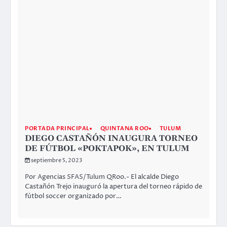
PORTADA PRINCIPAL
QUINTANA ROO
TULUM
DIEGO CASTAÑÓN INAUGURA TORNEO
DE FÚTBOL «POKTAPOK», EN TULUM
septiembre 5, 2023
Por Agencias SFAS/Tulum QRoo.- El alcalde Diego
Castañón Trejo inauguró la apertura del torneo rápido de
fútbol soccer organizado por…