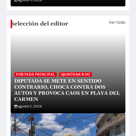
agosto 5, 2026
a
Ver todo
Selección del editor
PORTADA PRINCIPAL
QUINTANA ROO
DIPUTADA SE METE EN SENTIDO
CONTRARIO, CHOCA CONTRA DOS
AUTOS Y PROVOCA CAOS EN PLAYA DEL
CARMEN
agosto 5, 2026