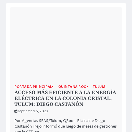
PORTADA PRINCIPAL
QUINTANA ROO
TULUM
ACCESO MÁS EFICIENTE A LA ENERGÍA
ELÉCTRICA EN LA COLONIA CRISTAL,
TULUM: DIEGO CASTAÑÓN
septiembre 5, 2023
Por Agencias SFAS/Tulum, QRoo.- El alcalde Diego
Castañón Trejo informó que luego de meses de gestiones
con la CFE, se…