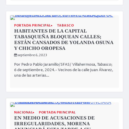
PORTADA PRINCIPAL
TABASCO
HABITANTES DE LA CAPITAL
TABASQUEÑA BLOQUEAN CALLES;
ESTÁN CANSADOS DE YOLANDA OSUNA
Y CHICHO OROPESA
septiembre 6, 2023
Por Pedro Pablo Jaramillo/SFAS/ Villahermosa, Tabasco;
6 de septiembre, 2024.- Vecinos de la calle Juan Álvarez,
una de las arterias…
NACIONAL
PORTADA PRINCIPAL
EN MEDIO DE ACUSACIONES DE
IRREGULARIDADES, MORENA