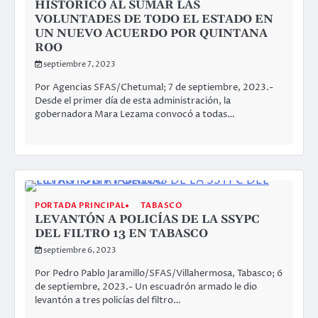
HISTÓRICO AL SUMAR LAS
VOLUNTADES DE TODO EL ESTADO EN
UN NUEVO ACUERDO POR QUINTANA
ROO
septiembre 7, 2023
Por Agencias SFAS/Chetumal; 7 de septiembre, 2023.-
Desde el primer día de esta administración, la
gobernadora Mara Lezama convocó a todas…
PORTADA PRINCIPAL
TABASCO
LEVANTÓN A POLICÍAS DE LA SSYPC
DEL FILTRO 13 EN TABASCO
septiembre 6, 2023
Por Pedro Pablo Jaramillo/SFAS/Villahermosa, Tabasco; 6
de septiembre, 2023.- Un escuadrón armado le dio
levantón a tres policías del filtro…