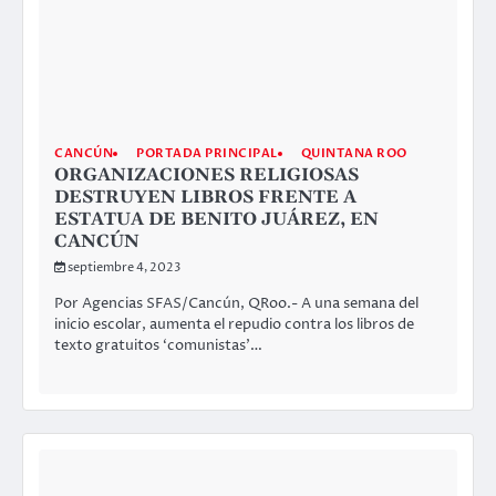
CANCÚN
PORTADA PRINCIPAL
QUINTANA ROO
ORGANIZACIONES RELIGIOSAS
DESTRUYEN LIBROS FRENTE A
ESTATUA DE BENITO JUÁREZ, EN
CANCÚN
septiembre 4, 2023
Por Agencias SFAS/Cancún, QRoo.- A una semana del
inicio escolar, aumenta el repudio contra los libros de
texto gratuitos ‘comunistas’…