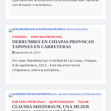
Quintana Roo se posicionó como la entidad líder nacional
con el mayor crecimiento…
CHIAPAS
PORTADA PRINCIPAL
DERRUMBES EN CHIAPAS PROVOCAN
TAPONES EN CARRETERAS
septiembre 8, 2023
Por Isaac Mendiola/San Cristóbal de Las Casas, Chiapas;
8 de septiembre, 2023.- Este día el territorio
chiapaneco, sobre la autopista…
PORTADA PRINCIPAL
QUINTANA ROO
TULUM
CLAUDIA SHEINBAUM, UNA MUJER