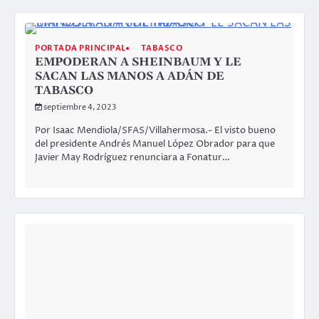
INTERNACIONAL
PORTADA PRINCIPAL
A “JUSTICIA” PARA LOS PODEROSOS,
LAS CONDENAS PARA LOS
DESHEREDADOS
septiembre 4, 2023
COMENTARIO A TIEMPO LA “JUSTICIA” PARA LOS
PODEROSOS, LAS CONDENAS PARA LOS
DESHEREDADOS (II) Por Teodoro Rentería Arróyave
Volvemos a…
CANCÚN
PORTADA PRINCIPAL
QUINTANA ROO
ORGANIZACIONES RELIGIOSAS
DESTRUYEN LIBROS FRENTE A
ESTATUA DE BENITO JUÁREZ, EN