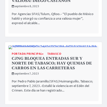
VALIOSA: DIEGO CASTAÑÓN
septiembre 8, 2023
Por Agencias SFAS/Tulum, QRoo.- “El pueblo de México
habló y otorgó su confianza a una valiosa mujer”,
expresó el alcalde…
PORTADA PRINCIPAL
TABASCO
CJNG BLOQUEA ENTRADAS SUR Y
NORTE DE TABASCO; HAY QUEMAS DE
CARROS EN LAS CARRETERAS
septiembre 7, 2023
Por Pedro Pablo Jaramillo/SFAS/Huimanguillo, Tabasco;
septiembre 7, 2023.-Estalló la violencia en el Edén del
Crimen. Este día se han registrado…