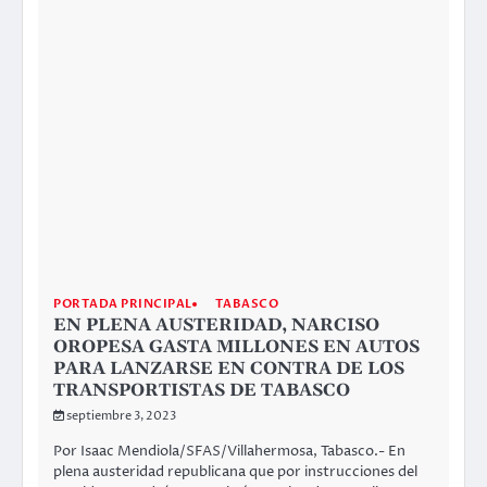
INTERNACIONAL
PORTADA PRINCIPAL
SEGUIREMOS APOYANDO A LA
COMUNIDAD MEXICANA AFECTADA EN
LA FLORIDA POR EL HURACÁN IDALIA:
JUAN SABINES
septiembre 3, 2023
Por Agencias SFAS/Perry, Florida.- Ante el desastre que
dejó a su paso el hucarán Idalia en la Florida, Estados
Unidos,…