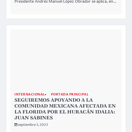
PORTADA PRINCIPAL
YUCATÁN
SE DESCOMPONE EL TREN MAYA
septiembre 3, 2023
Por Agencias SFAS/Yucatán.- En el segundo día de
pruebas, el Tren Maya, la obra más importante que se
construye en…