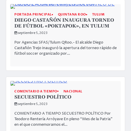
PORTADA PRINCIPAL
QUINTANA ROO
TULUM
DIEGO CASTAÑÓN INAUGURA TORNEO
DE FÚTBOL «POKTAPOK», EN TULUM
septiembre 5, 2023
Por Agencias SFAS/Tulum QRoo.- El alcalde Diego
Castañón Trejo inauguró la apertura del torneo rápido de
fútbol soccer organizado por…
COMENTARIO A TIEMPO
NACIONAL
SECUESTRO POLÍTICO
septiembre 5, 2023
COMENTARIO A TIEMPO SECUESTRO POLÍTICO Por
Teodoro Rentería Arróyave En pleno “Mes de la Patria”
en el que conmemoramos el…