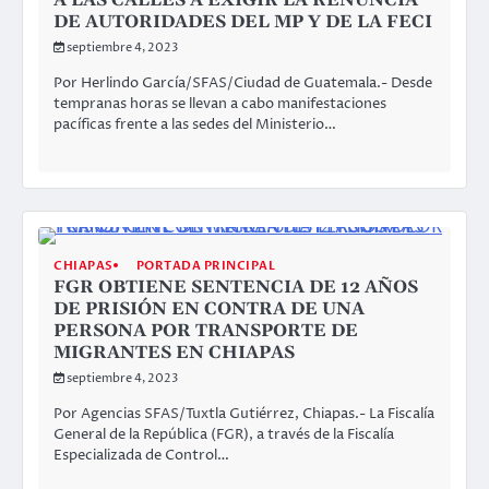
A LAS CALLES A EXIGIR LA RENUNCIA
DE AUTORIDADES DEL MP Y DE LA FECI
septiembre 4, 2023
Por Herlindo García/SFAS/Ciudad de Guatemala.- Desde
tempranas horas se llevan a cabo manifestaciones
pacíficas frente a las sedes del Ministerio…
CHIAPAS
PORTADA PRINCIPAL
FGR OBTIENE SENTENCIA DE 12 AÑOS
DE PRISIÓN EN CONTRA DE UNA
PERSONA POR TRANSPORTE DE
MIGRANTES EN CHIAPAS
septiembre 4, 2023
Por Agencias SFAS/Tuxtla Gutiérrez, Chiapas.- La Fiscalía
General de la República (FGR), a través de la Fiscalía
Especializada de Control…