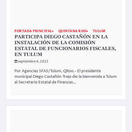
PORTADA PRINCIPAL
QUINTANA ROO
TULUM
PARTICIPA DIEGO CASTAÑÓN EN LA
INSTALACIÓN DE LA COMISIÓN
ESTATAL DE FUNCIONARIOS FISCALES,
EN TULUM
septiembre 4, 2023
Por Agencias SFAS/Tulum, QRoo.- El presidente
municipal Diego Castañón Trejo dio la bienvenida a Tulum
al Secretario Estatal de Finanzas…
CHIAPAS
PORTADA PRINCIPAL
TRES HERIDOS EN UN ATAQUE
ARMADO EN CHIAPAS; LA SEDENA