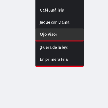
Café Análisis
Jaque con Dama
Ojo Visor
¡Fuera de la ley!
En primera Fila