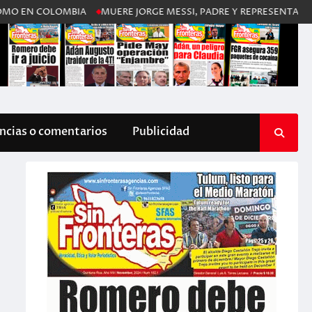
OLOMBIA
MUERE JORGE MESSI, PADRE Y REPRESENTANTE DE LIONE
cias o comentarios
Publicidad