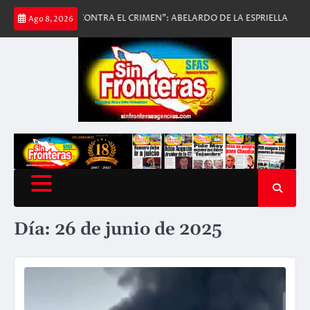
Saltar
ERO CONTRA EL CRIMEN”: ABELARDO DE LA ESPRIELLA
DURA MORDIDA
Ago 8, 2026
al
contenido
Día:
26 de junio de 2025