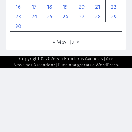
16
17
18
19
20
21
22
23
24
25
26
27
28
29
30
« May
Jul »
Copyright © 2026
Sin Fronteras Agencias
| Ace
News por
Ascendoor
| Funciona gracias a
WordPress
.