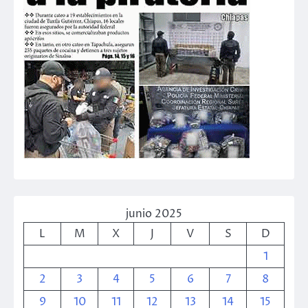
junio 2025
L
M
X
J
V
S
D
1
2
3
4
5
6
7
8
9
10
11
12
13
14
15