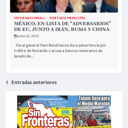
INTERNACIONAL
PORTADA PRINCIPAL
MÉXICO, EN LISTA DE “ADVERSARIOS”
DE EU, JUNTO A IRÁN, RUSIA Y CHINA
junio 26, 2025
Fiscal general Pam Bondi lanza dura advertencia por
tráfico de fentanilo y acusa a bancos mexicanos de
lavado de…
Navegación
Entradas anteriores
de
entradas