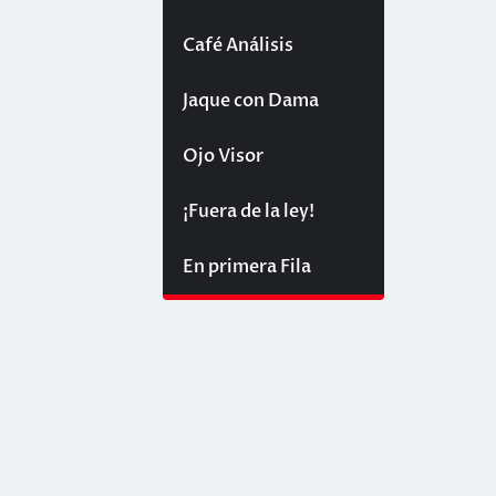
entradas
Café Análisis
Jaque con Dama
Ojo Visor
¡Fuera de la ley!
En primera Fila