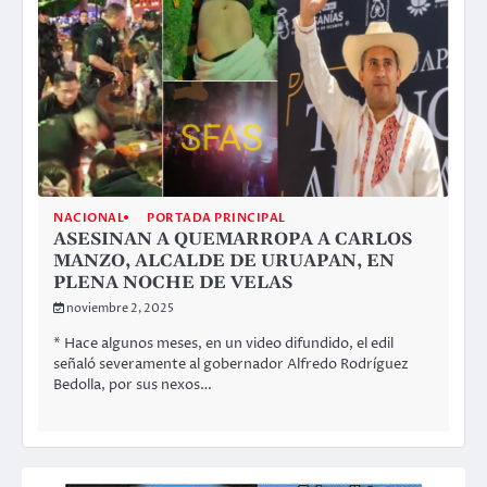
NACIONAL
PORTADA PRINCIPAL
ASESINAN A QUEMARROPA A CARLOS
MANZO, ALCALDE DE URUAPAN, EN
PLENA NOCHE DE VELAS
noviembre 2, 2025
* Hace algunos meses, en un video difundido, el edil
señaló severamente al gobernador Alfredo Rodríguez
Bedolla, por sus nexos…