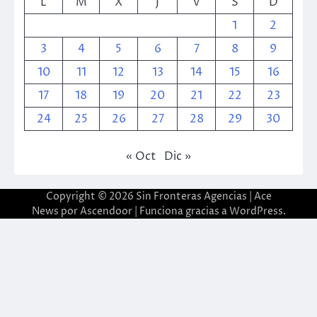
L
M
X
J
V
S
D
1
2
3
4
5
6
7
8
9
10
11
12
13
14
15
16
17
18
19
20
21
22
23
24
25
26
27
28
29
30
« Oct
Dic »
Copyright © 2026
Sin Fronteras Agencias
| Ace
News por
Ascendoor
| Funciona gracias a
WordPress
.