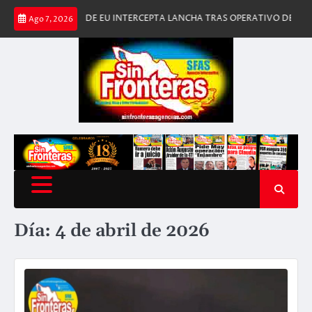
Saltar
OSTERA DE EU INTERCEPTA LANCHA TRAS OPERATIVO DE ALTO RIESGO EN 
Ago 7, 2026
al
contenido
Día:
4 de abril de 2026