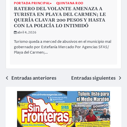
PORTADA PRINCIPAL
QUINTANA ROO
RATERO DEL VOLANTE AMENAZA A
TURISTA EN PLAYA DEL CARMEN; LE
QUERÍA CLAVAR 200 PESOS Y HASTA
CON LA POLICÍA LO INTIMIDÓ
abril 4, 2026
Turismo queda a merced de abusivos en el municipio mal
gobernado por Estefanía Mercado Por Agencias SFAS/
Playa del Carmen;…
Navegación
Entradas anteriores
Entradas siguientes
de
entradas