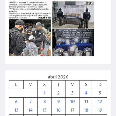
abril 2026
L
M
X
J
V
S
D
1
2
3
4
5
6
7
8
9
10
11
12
13
14
15
16
17
18
19