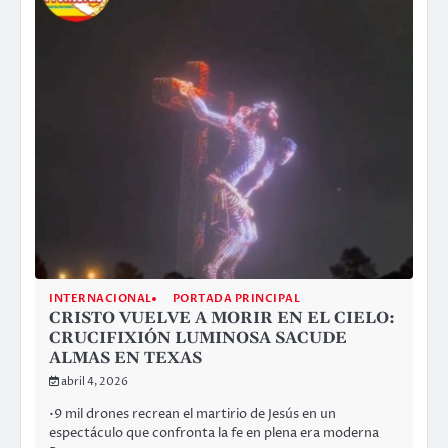
INTERNACIONAL
PORTADA PRINCIPAL
CRISTO VUELVE A MORIR EN EL CIELO:
CRUCIFIXIÓN LUMINOSA SACUDE
ALMAS EN TEXAS
abril 4, 2026
•9 mil drones recrean el martirio de Jesús en un
espectáculo que confronta la fe en plena era moderna