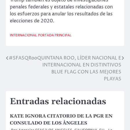
penales federales y estatales relacionadas con
los esfuerzos para anular los resultados de las
elecciones de 2020.
INTERNACIONAL
PORTADA PRINCIPAL
#SFASQRoo
QUINTANA ROO, LÍDER NACIONAL E
Navegación
INTERNACIONAL EN DISTINTIVOS
de
BLUE FLAG CON LAS MEJORES
PLAYAS
entradas
Entradas relacionadas
KATE IGNORA CITATORIO DE LA PGR EN
CONSULADO DE LOS ÁNGELES