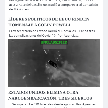
Por Agencias SFAS/LOS ANGELES, CALIFORNIA, EU.- La
actriz Kate del Castillo no acudió a comparecer al Consulado
de México en…
LÍDERES POLÍTICOS DE EEUU RINDEN
HOMENAJE A COLIN POWELL
El ex secretario de Estado murió el lunes a los 84 años tras
las complicaciones del Covid-19 Por Agencias…
ESTADOS UNIDOS ELIMINA OTRA
NARCOEMBARCACIÓN; TRES MUERTOS
Se superan los 110 fallecidos desde agosto Por Agencias