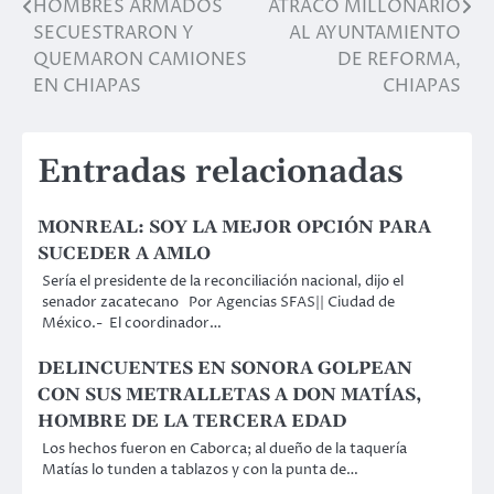
HOMBRES ARMADOS
ATRACO MILLONARIO
Navegación
SECUESTRARON Y
AL AYUNTAMIENTO
de
QUEMARON CAMIONES
DE REFORMA,
EN CHIAPAS
CHIAPAS
entradas
Entradas relacionadas
MONREAL: SOY LA MEJOR OPCIÓN PARA
SUCEDER A AMLO
Sería el presidente de la reconciliación nacional, dijo el
senador zacatecano Por Agencias SFAS|| Ciudad de
México.- El coordinador…
DELINCUENTES EN SONORA GOLPEAN
CON SUS METRALLETAS A DON MATÍAS,
HOMBRE DE LA TERCERA EDAD
Los hechos fueron en Caborca; al dueño de la taquería
Matías lo tunden a tablazos y con la punta de…