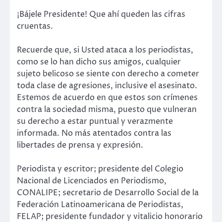
¡Bájele Presidente! Que ahí queden las cifras
cruentas.
Recuerde que, si Usted ataca a los periodistas,
como se lo han dicho sus amigos, cualquier
sujeto belicoso se siente con derecho a cometer
toda clase de agresiones, inclusive el asesinato.
Estemos de acuerdo en que estos son crímenes
contra la sociedad misma, puesto que vulneran
su derecho a estar puntual y verazmente
informada. No más atentados contra las
libertades de prensa y expresión.
Periodista y escritor; presidente del Colegio
Nacional de Licenciados en Periodismo,
CONALIPE; secretario de Desarrollo Social de la
Federación Latinoamericana de Periodistas,
FELAP; presidente fundador y vitalicio honorario