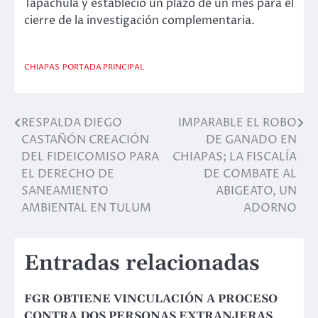
Tapachula y estableció un plazo de un mes para el
cierre de la investigación complementaria.
CHIAPAS
PORTADA PRINCIPAL
RESPALDA DIEGO
IMPARABLE EL ROBO
Navegación
CASTAÑÓN CREACIÓN
DE GANADO EN
de
DEL FIDEICOMISO PARA
CHIAPAS; LA FISCALÍA
EL DERECHO DE
DE COMBATE AL
entradas
SANEAMIENTO
ABIGEATO, UN
AMBIENTAL EN TULUM
ADORNO
Entradas relacionadas
FGR OBTIENE VINCULACIÓN A PROCESO
CONTRA DOS PERSONAS EXTRANJERAS