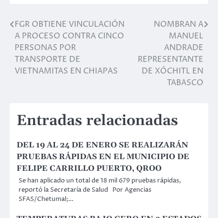
FGR OBTIENE VINCULACIÓN
NOMBRAN A
Navegación
A PROCESO CONTRA CINCO
MANUEL
de
PERSONAS POR
ANDRADE
TRANSPORTE DE
REPRESENTANTE
entradas
VIETNAMITAS EN CHIAPAS
DE XÓCHITL EN
TABASCO
Entradas relacionadas
DEL 19 AL 24 DE ENERO SE REALIZARÁN
PRUEBAS RÁPIDAS EN EL MUNICIPIO DE
FELIPE CARRILLO PUERTO, QROO
Se han aplicado un total de 18 mil 679 pruebas rápidas,
reportó la Secretaría de Salud Por Agencias
SFAS/Chetumal;…