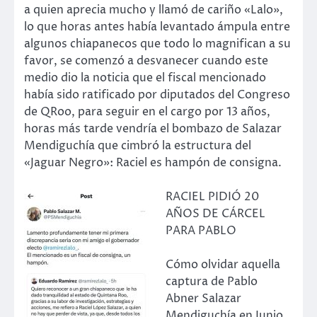
a quien aprecia mucho y llamó de cariño «Lalo»,
lo que horas antes había levantado ámpula entre
algunos chiapanecos que todo lo magnifican a su
favor, se comenzó a desvanecer cuando este
medio dio la noticia que el fiscal mencionado
había sido ratificado por diputados del Congreso
de QRoo, para seguir en el cargo por 13 años,
horas más tarde vendría el bombazo de Salazar
Mendiguchía que cimbró la estructura del
«Jaguar Negro»: Raciel es hampón de consigna.
RACIEL PIDIÓ 20
AÑOS DE CÁRCEL
PARA PABLO
Cómo olvidar aquella
captura de Pablo
Abner Salazar
Mendiguchía en Junio