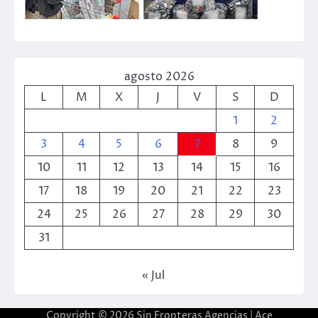
agosto 2026
L
M
X
J
V
S
D
1
2
3
4
5
6
7
8
9
10
11
12
13
14
15
16
17
18
19
20
21
22
23
24
25
26
27
28
29
30
31
« Jul
Copyright © 2026
Sin Fronteras Agencias
| Ace