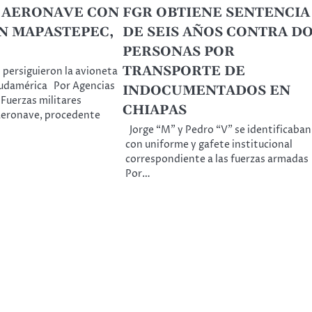
 AERONAVE CON
FGR OBTIENE SENTENCIA
N MAPASTEPEC,
DE SEIS AÑOS CONTRA D
PERSONAS POR
TRANSPORTE DE
 persiguieron la avioneta
udamérica Por Agencias
INDOCUMENTADOS EN
 Fuerzas militares
CHIAPAS
aeronave, procedente
Jorge “M” y Pedro “V” se identificaban
con uniforme y gafete institucional
correspondiente a las fuerzas armada
Por…