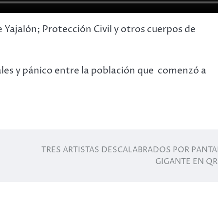
de Yajalón; Protección Civil y otros cuerpos de
ales y pánico entre la población que comenzó a
TRES ARTISTAS DESCALABRADOS POR PANTA
GIGANTE EN Q