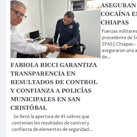
ASEGURAN
COCAÍNA E
CHIAPAS
Fuerzas militares
procedente de S
SFAS|| Chiapas.-
aseguraron una 
de…
FABIOLA RICCI GARANTIZA
TRANSPARENCIA EN
RESULTADOS DE CONTROL
Y CONFIANZA A POLICÍAS
MUNICIPALES EN SAN
CRISTÓBAL
Se llevó la apertura de 45 sobres que
contenían los resultados de control y
confianza de elementos de seguridad…