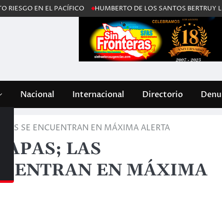
O EN EL PACÍFICO
HUMBERTO DE LOS SANTOS BERTRUY LLAMA A 
Nacional
Internacional
Directorio
Denun
DADES SE ENCUENTRAN EN MÁXIMA ALERTA
IAPAS; LAS
CUENTRAN EN MÁXIMA