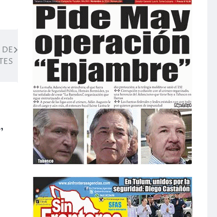
 DE
TES
,