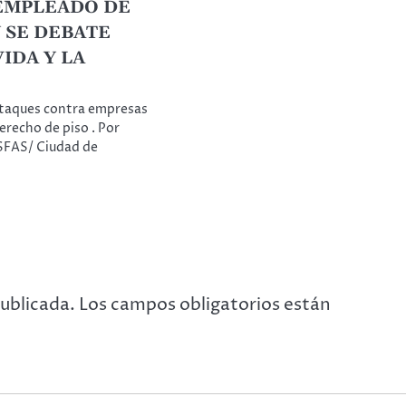
EMPLEADO DE
 SE DEBATE
IDA Y LA
taques contra empresas
erecho de piso . Por
SFAS/ Ciudad de
publicada.
Los campos obligatorios están