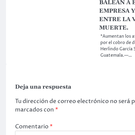
BALEAN A 
EMPRESA Y
ENTRE LA V
MUERTE.
*Aumentan los a
por el cobro de d
Herlindo García 
Guatemala.—…
Deja una respuesta
Tu dirección de correo electrónico no será 
marcados con
*
Comentario
*