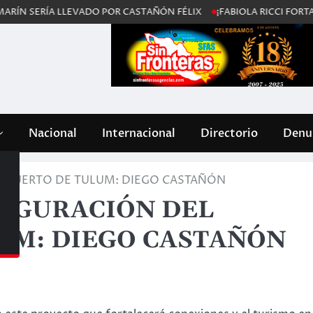
ÍA LLEVADO POR CASTAÑÓN FÉLIX
¡FABIOLA RICCI FORTALECE EL
Nacional
Internacional
Directorio
Denun
OPUERTO DE TULUM: DIEGO CASTAÑÓN
UGURACIÓN DEL
UM: DIEGO CASTAÑÓN