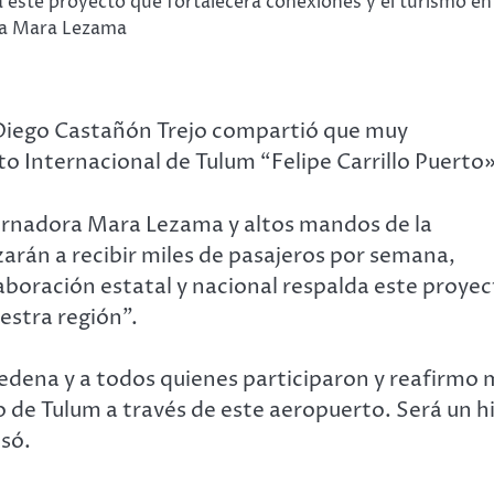
a este proyecto que fortalecerá conexiones y el turismo en 
ora Mara Lezama
 Diego Castañón Trejo compartió que muy
 Internacional de Tulum “Felipe Carrillo Puerto»
ernadora Mara Lezama y altos mandos de la
arán a recibir miles de pasajeros por semana,
boración estatal y nacional respalda este proye
estra región”.
dena y a todos quienes participaron y reafirmo 
 de Tulum a través de este aeropuerto. Será un h
só.