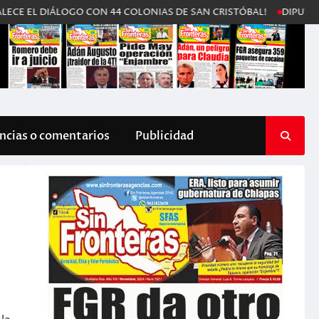
 DIÁLOGO CON 44 COLONIAS DE SAN CRISTÓBAL!
DIPUTADA SE ME
cias o comentarios
Publicidad