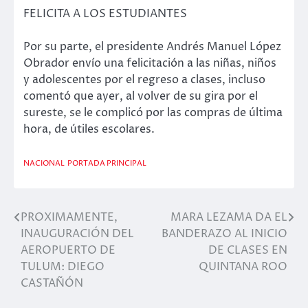
FELICITA A LOS ESTUDIANTES
Por su parte, el presidente Andrés Manuel López
Obrador envío una felicitación a las niñas, niños
y adolescentes por el regreso a clases, incluso
comentó que ayer, al volver de su gira por el
sureste, se le complicó por las compras de última
hora, de útiles escolares.
NACIONAL
PORTADA PRINCIPAL
PROXIMAMENTE,
MARA LEZAMA DA EL
Navegación
INAUGURACIÓN DEL
BANDERAZO AL INICIO
de
AEROPUERTO DE
DE CLASES EN
TULUM: DIEGO
QUINTANA ROO
entradas
CASTAÑÓN