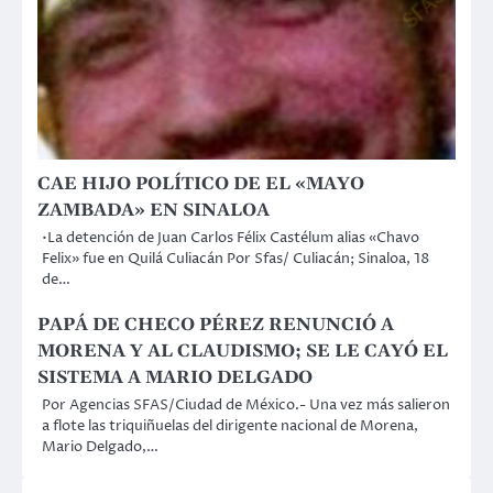
CAE HIJO POLÍTICO DE EL «MAYO
ZAMBADA» EN SINALOA
•La detención de Juan Carlos Félix Castélum alias «Chavo
Felix» fue en Quilá Culiacán Por Sfas/ Culiacán; Sinaloa, 18
de…
PAPÁ DE CHECO PÉREZ RENUNCIÓ A
MORENA Y AL CLAUDISMO; SE LE CAYÓ EL
SISTEMA A MARIO DELGADO
Por Agencias SFAS/Ciudad de México.- Una vez más salieron
a flote las triquiñuelas del dirigente nacional de Morena,
Mario Delgado,…