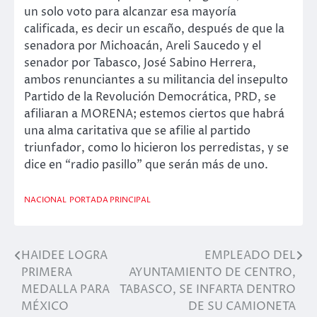
un solo voto para alcanzar esa mayoría
calificada, es decir un escaño, después de que la
senadora por Michoacán, Areli Saucedo y el
senador por Tabasco, José Sabino Herrera,
ambos renunciantes a su militancia del insepulto
Partido de la Revolución Democrática, PRD, se
afiliaran a MORENA; estemos ciertos que habrá
una alma caritativa que se afilie al partido
triunfador, como lo hicieron los perredistas, y se
dice en “radio pasillo” que serán más de uno.
NACIONAL
PORTADA PRINCIPAL
HAIDEE LOGRA
EMPLEADO DEL
Navegación
PRIMERA
AYUNTAMIENTO DE CENTRO,
de
MEDALLA PARA
TABASCO, SE INFARTA DENTRO
MÉXICO
DE SU CAMIONETA
entradas