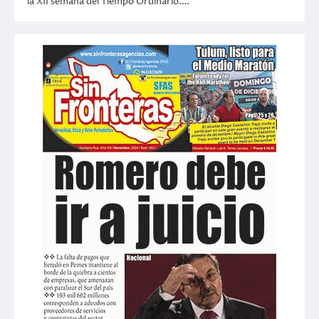
la XII semana del Tiempo Ordinario.…