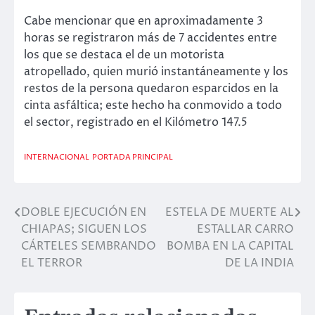
Cabe mencionar que en aproximadamente 3
horas se registraron más de 7 accidentes entre
los que se destaca el de un motorista
atropellado, quien murió instantáneamente y los
restos de la persona quedaron esparcidos en la
cinta asfáltica; este hecho ha conmovido a todo
el sector, registrado en el Kilómetro 147.5
INTERNACIONAL
PORTADA PRINCIPAL
DOBLE EJECUCIÓN EN
ESTELA DE MUERTE AL
Navegación
CHIAPAS; SIGUEN LOS
ESTALLAR CARRO
de
CÁRTELES SEMBRANDO
BOMBA EN LA CAPITAL
EL TERROR
DE LA INDIA
entradas