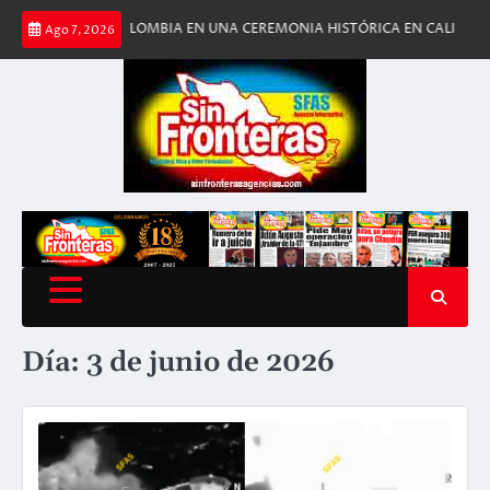
Saltar
CIA DE COLOMBIA EN UNA CEREMONIA HISTÓRICA EN CALI
ESTADOS UN
Ago 7, 2026
al
contenido
Día:
3 de junio de 2026