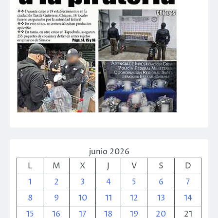
junio 2026
L
M
X
J
V
S
D
1
2
3
4
5
6
7
8
9
10
11
12
13
14
15
16
17
18
19
20
21