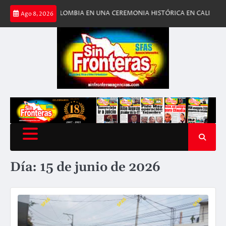
Saltar
A DE COLOMBIA EN UNA CEREMONIA HISTÓRICA EN CALI
ESTADOS UNID
Ago 8, 2026
al
contenido
Día:
15 de junio de 2026