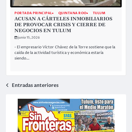
PORTADA PRINCIPAL
QUINTANA ROO
TULUM
ACUSAN A CÁRTELES INMOBILIARIOS
DE PROVOCAR CRISIS Y CIERRE DE
NEGOCIOS EN TULUM
junio 15, 2026
• El empresario Víctor Chávez de la Torre sostiene que la
caída de la actividad turística y económica estaría
siendo…
Navegación
Entradas anteriores
de
entradas