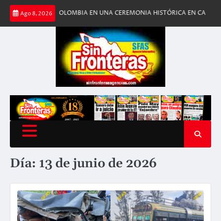
Saltar
CIA DE COLOMBIA EN UNA CEREMONIA HISTÓRICA EN CALI
ESTADOS UN
Ago 8, 2026
al
contenido
Día:
13 de junio de 2026