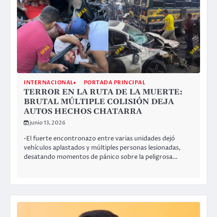
INTERNACIONAL
PORTADA PRINCIPAL
TERROR EN LA RUTA DE LA MUERTE:
BRUTAL MÚLTIPLE COLISIÓN DEJA
AUTOS HECHOS CHATARRA
junio 13, 2026
•El fuerte encontronazo entre varias unidades dejó
vehículos aplastados y múltiples personas lesionadas,
desatando momentos de pánico sobre la peligrosa…