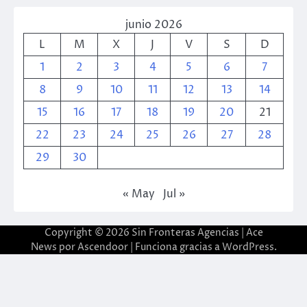
junio 2026
L
M
X
J
V
S
D
1
2
3
4
5
6
7
8
9
10
11
12
13
14
15
16
17
18
19
20
21
22
23
24
25
26
27
28
29
30
« May
Jul »
Copyright © 2026
Sin Fronteras Agencias
| Ace
News por
Ascendoor
| Funciona gracias a
WordPress
.