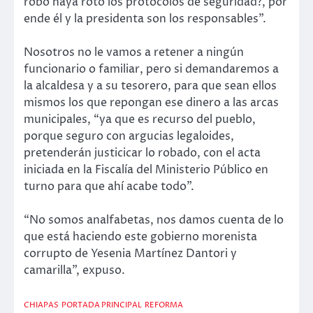
robo haya roto los protocolos de seguridad?, por
ende él y la presidenta son los responsables”.
Nosotros no le vamos a retener a ningún
funcionario o familiar, pero si demandaremos a
la alcaldesa y a su tesorero, para que sean ellos
mismos los que repongan ese dinero a las arcas
municipales, “ya que es recurso del pueblo,
porque seguro con argucias legaloides,
pretenderán justicicar lo robado, con el acta
iniciada en la Fiscalía del Ministerio Público en
turno para que ahí acabe todo”.
“No somos analfabetas, nos damos cuenta de lo
que está haciendo este gobierno morenista
corrupto de Yesenia Martínez Dantori y
camarilla”, expuso.
CHIAPAS
PORTADA PRINCIPAL
REFORMA