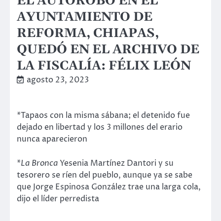
EL AUTOROBO EN EL
AYUNTAMIENTO DE
REFORMA, CHIAPAS,
QUEDÓ EN EL ARCHIVO DE
LA FISCALÍA: FÉLIX LEÓN
agosto 23, 2023
*Tapaos con la misma sábana; el detenido fue
dejado en libertad y los 3 millones del erario
nunca aparecieron
*
La Bronca
Yesenia Martínez Dantori y su
tesorero se ríen del pueblo, aunque ya se sabe
que Jorge Espinosa González trae una larga cola,
dijo el líder perredista