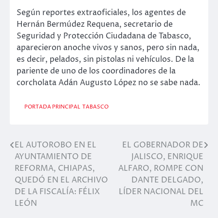
Según reportes extraoficiales, los agentes de
Hernán Bermúdez Requena, secretario de
Seguridad y Protección Ciudadana de Tabasco,
aparecieron anoche vivos y sanos, pero sin nada,
es decir, pelados, sin pistolas ni vehículos. De la
pariente de uno de los coordinadores de la
corcholata Adán Augusto López no se sabe nada.
PORTADA PRINCIPAL
TABASCO
EL AUTOROBO EN EL
EL GOBERNADOR DE
Navegación
AYUNTAMIENTO DE
JALISCO, ENRIQUE
de
REFORMA, CHIAPAS,
ALFARO, ROMPE CON
QUEDÓ EN EL ARCHIVO
DANTE DELGADO,
entradas
DE LA FISCALÍA: FÉLIX
LÍDER NACIONAL DEL
LEÓN
MC