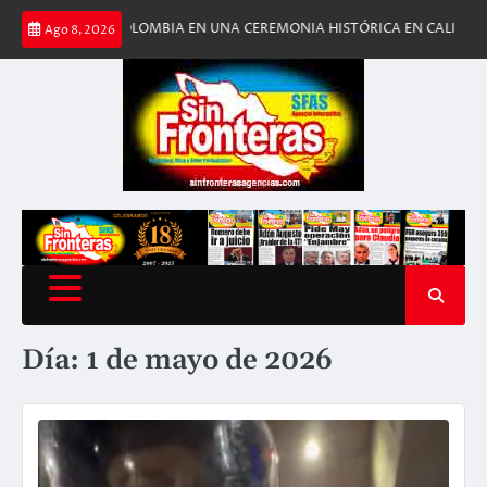
Saltar
A DE COLOMBIA EN UNA CEREMONIA HISTÓRICA EN CALI
ESTADOS UNID
Ago 8, 2026
al
contenido
Día:
1 de mayo de 2026