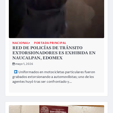
NACIONAL
PORTADA PRINCIPAL
RED DE POLICÍAS DE TRÁNSITO
EXTORSIONADORES ES EXHIBIDA EN
NAUCALPAN, EDOMEX
mayo 1, 2026
Uniformados en motocicletas particulares fueron
grabados extorsionando a automovilistas; uno de los
agentes huyó tras ser confrontado y…