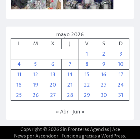
mayo 2026
L
M
X
J
V
S
D
1
2
3
4
5
6
7
8
9
10
11
12
13
14
15
16
17
18
19
20
21
22
23
24
25
26
27
28
29
30
31
« Abr
Jun »
Copyright © 2026
Sin Fronteras Agencias
| Ace
News por
Ascendoor
| Funciona gracias a
WordPress
.