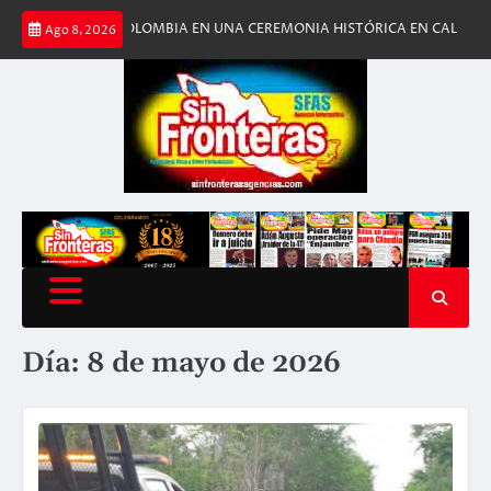
Saltar
IA DE COLOMBIA EN UNA CEREMONIA HISTÓRICA EN CALI
ESTADOS UNI
Ago 8, 2026
al
contenido
Día:
8 de mayo de 2026