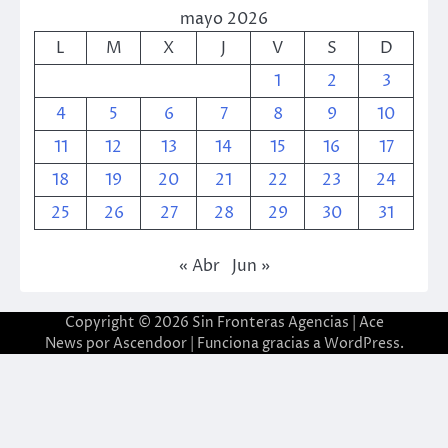
mayo 2026
L
M
X
J
V
S
D
1
2
3
4
5
6
7
8
9
10
11
12
13
14
15
16
17
18
19
20
21
22
23
24
25
26
27
28
29
30
31
« Abr
Jun »
Copyright © 2026
Sin Fronteras Agencias
| Ace
News por
Ascendoor
| Funciona gracias a
WordPress
.