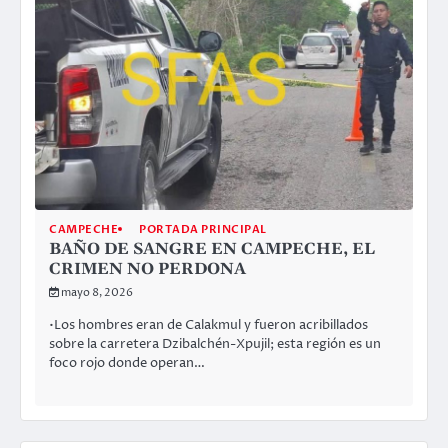
CAMPECHE
PORTADA PRINCIPAL
BAÑO DE SANGRE EN CAMPECHE, EL
CRIMEN NO PERDONA
mayo 8, 2026
•Los hombres eran de Calakmul y fueron acribillados
sobre la carretera Dzibalchén-Xpujil; esta región es un
foco rojo donde operan…