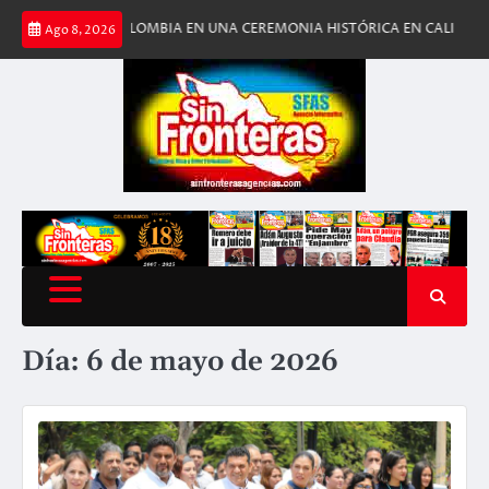
Saltar
A DE COLOMBIA EN UNA CEREMONIA HISTÓRICA EN CALI
ESTADOS UNI
Ago 8, 2026
al
contenido
Día:
6 de mayo de 2026