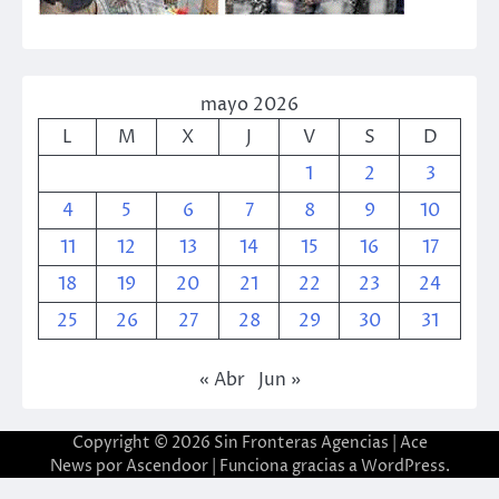
mayo 2026
L
M
X
J
V
S
D
1
2
3
4
5
6
7
8
9
10
11
12
13
14
15
16
17
18
19
20
21
22
23
24
25
26
27
28
29
30
31
« Abr
Jun »
Copyright © 2026
Sin Fronteras Agencias
| Ace
News por
Ascendoor
| Funciona gracias a
WordPress
.