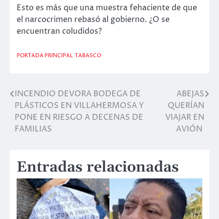
Esto es más que una muestra fehaciente de que
el narcocrimen rebasó al gobierno. ¿O se
encuentran coludidos?
PORTADA PRINCIPAL
TABASCO
INCENDIO DEVORA BODEGA DE
ABEJAS
Navegación
PLÁSTICOS EN VILLAHERMOSA Y
QUERÍAN
de
PONE EN RIESGO A DECENAS DE
VIAJAR EN
FAMILIAS
AVIÓN
entradas
Entradas relacionadas