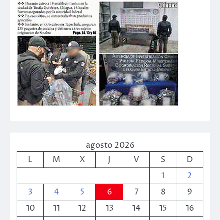
agosto 2026
L
M
X
J
V
S
D
1
2
3
4
5
6
7
8
9
10
11
12
13
14
15
16