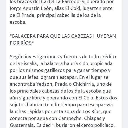
los brazos del Cártel La Barredora, operado por
Jorge Agustín León, alias El Coki, lugarteniente
de El Prada, principal cabecilla de los de la
escoba.
*BALACERA PARA QUE LAS CABEZAS HUYERAN
POR RÍOS*
Según investigaciones y fuentes de todo crédito
de la Fiscalía, la balacera habría sido propiciada
por los mismos gatilleros para ganar tiempo y
que sus jefes lograran escapar. En el lugar se
encontraba Yedson, Prada o Chichirria, uno de
los principales cabezas de los de la escoba que
aún sigue libre y operando con El Coki. Estos dos
sujetos habrían tenido tiempo para escapar vía
lanchas rápidas por esta zona de Los Ríos, que
conecta por agua con Campeche, Chiapas y
Guatemala. Es decir, burlaron el cerco policíaco.